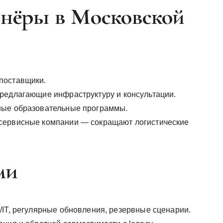
тнёры в Московской
поставщики.
редлагающие инфраструктуру и консультации.
ные образовательные программы.
сервисные компании — сокращают логистические
ми
/IT, регулярные обновления, резервные сценарии.