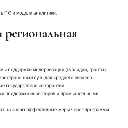
ь ПО и модели аналитики.
 региональная
мы поддержки модернизации (субсидии, гранты).
пространённый путь для среднего бизнеса.
ые государственные гарантии.
ми поддержки инвесторов и промышленными
рат на энергоэффективные меры через программы