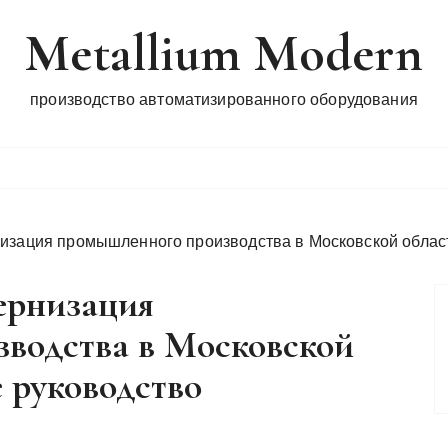
Metallium Modern
производство автоматизированного оборудования
изация промышленного производства в Московской област
ернизация
водства в Московской
е руководство