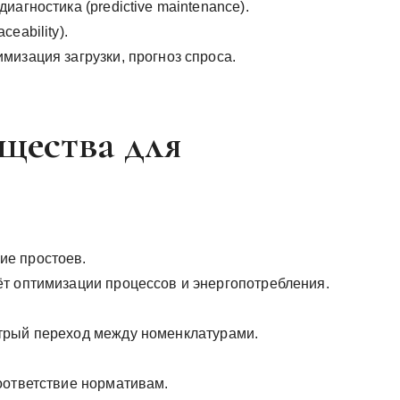
агностика (predictive maintenance).
eability).
мизация загрузки, прогноз спроса.
щества для
ие простоев.
т оптимизации процессов и энергопотребления.
трый переход между номенклатурами.
оответствие нормативам.