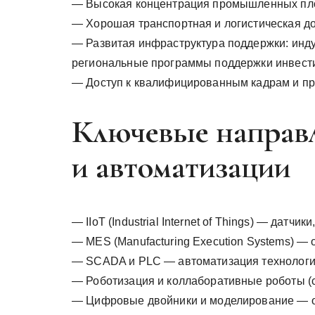
— Высокая концентрация промышленных площ
— Хорошая транспортная и логистическая до
— Развитая инфраструктура поддержки: инду
региональные программы поддержки инвести
— Доступ к квалифицированным кадрам и п
Ключевые направ
и автоматизации
— IIoT (Industrial Internet of Things) — датч
— MES (Manufacturing Execution Systems) —
— SCADA и PLC — автоматизация технологи
— Роботизация и коллаборативные роботы (
— Цифровые двойники и моделирование — о