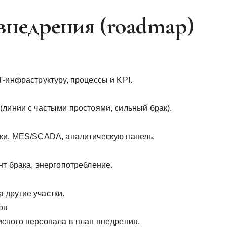
недрения (roadmap)
-инфраструктуру, процессы и KPI.
(линии с частыми простоями, сильный брак).
ики, MES/SCADA, аналитическую панель.
т брака, энергопотребление.
 другие участки.
ов
сного персонала в план внедрения.