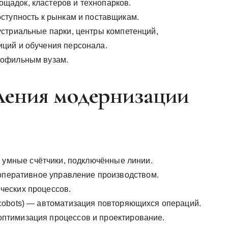
адок, кластеров и технопарков.
ступность к рынкам и поставщикам.
стриальные парки, центры компетенций,
ций и обучения персонала.
рофильным вузам.
ления модернизации
ики, умные счётчики, подключённые линии.
 оперативное управление производством.
ческих процессов.
cobots) — автоматизация повторяющихся операций.
птимизация процессов и проектирование.