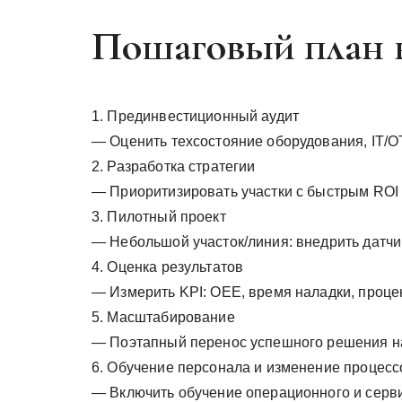
Пошаговый план в
1. Прединвестиционный аудит
— Оценить техсостояние оборудования, IT/OT
2. Разработка стратегии
— Приоритизировать участки с быстрым ROI 
3. Пилотный проект
— Небольшой участок/линия: внедрить датч
4. Оценка результатов
— Измерить KPI: OEE, время наладки, процен
5. Масштабирование
— Поэтапный перенос успешного решения на
6. Обучение персонала и изменение процесс
— Включить обучение операционного и серви