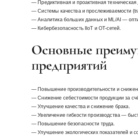
— Предиктивная и проактивная техническая ди
— Системы качества и прослеживаемости (trac
— Аналитика больших данных и ML/AI — опти
— Кибербезопасность IIoT и OT-сетей.
Основные преиму
предприятий
— Повышение производительности и снижен
— Снижение себестоимости продукции за счё
— Улучшение качества и снижение брака.
— Увеличение гибкости производства — быс
— Повышение безопасности труда.
— Улучшение экологических показателей и с