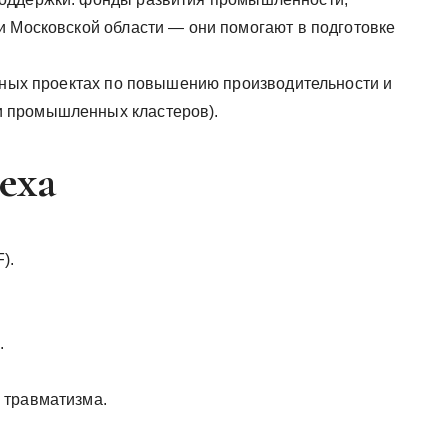
и Московской области — они помогают в подготовке
льных проектах по повышению производительности и
 промышленных кластеров).
еха
).
.
 травматизма.