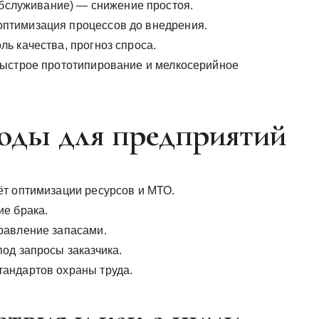
обслуживание) — снижение простоя.
птимизация процессов до внедрения.
ь качества, прогноз спроса.
быстрое прототипирование и мелкосерийное
оды для предприятий
ёт оптимизации ресурсов и МТО.
е брака.
равление запасами.
од запросы заказчика.
андартов охраны труда.