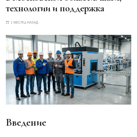
у
технологии и поддержка
1 МЕСЯЦ НАЗАД
Введение